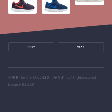
PREV
NEXT
©
奢るnike タンジュンは久しからず
Inc. All rights reserved.
Design:
HTML5 UP