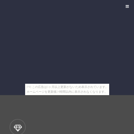
[PR] この広告は3ヶ月以上更新がないため表示されています。
ホームページを更新後24時間以内に表示されなくなります。